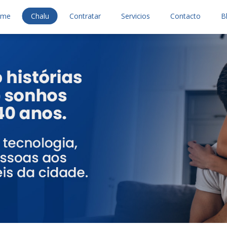
ome
Chalu
Contratar
Servicios
Contacto
B