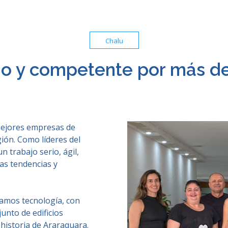
Chalu
io y competente por más d
mejores empresas de
gión. Como líderes del
 trabajo serio, ágil,
as tendencias y
amos tecnología, con
unto de edificios
historia de Araraquara.