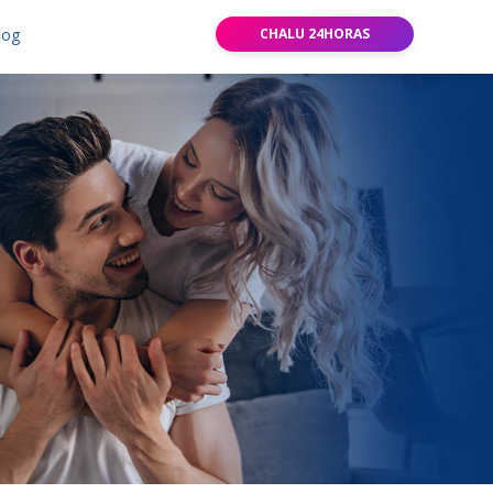
log
CHALU 24HORAS