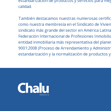
estandarización de productos y servicios para m
calidad.
También destacamos nuestras numerosas certificac
como nuestra membresía en el Sindicato de Viviend
sindicato más grande del sector en América Latina,
Federación Internacional de Profesiones Inmobiliari
entidad inmobiliaria más representativa del planeta
9001:2008 (Proceso de Arrendamiento y Administr
estandarización y la normalización de productos y