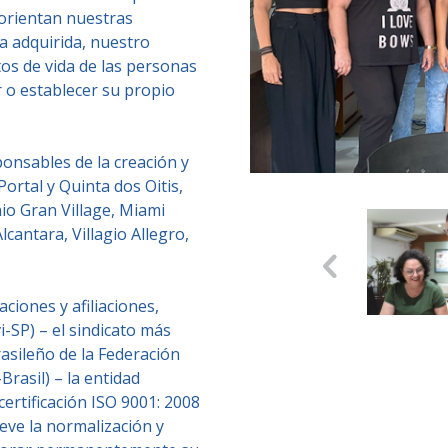
s orientan nuestras
ia adquirida, nuestro
tos de vida de las personas
 o establecer su propio
onsables de la creación y
rtal y Quinta dos Oitis,
io Gran Village, Miami
lcantara, Villagio Allegro,
iones y afiliaciones,
vi-SP) – el sindicato más
rasileño de la Federación
Brasil) – la entidad
certificación ISO 9001: 2008
eve la normalización y