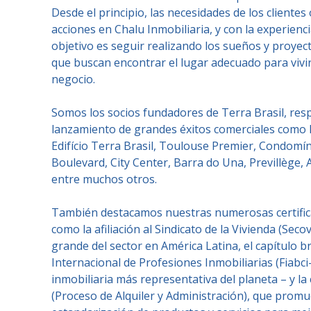
Desde el principio, las necesidades de los cliente
acciones en Chalu Inmobiliaria, y con la experienc
objetivo es seguir realizando los sueños y proyec
que buscan encontrar el lugar adecuado para vivir
negocio.
Somos los socios fundadores de Terra Brasil, resp
lanzamiento de grandes éxitos comerciales como Po
Edifício Terra Brasil, Toulouse Premier, Condomín
Boulevard, City Center, Barra do Una, Previllège, A
entre muchos otros.
También destacamos nuestras numerosas certificac
como la afiliación al Sindicato de la Vivienda (Seco
grande del sector en América Latina, el capítulo b
Internacional de Profesiones Inmobiliarias (Fiabci-
inmobiliaria más representativa del planeta – y la 
(Proceso de Alquiler y Administración), que promu